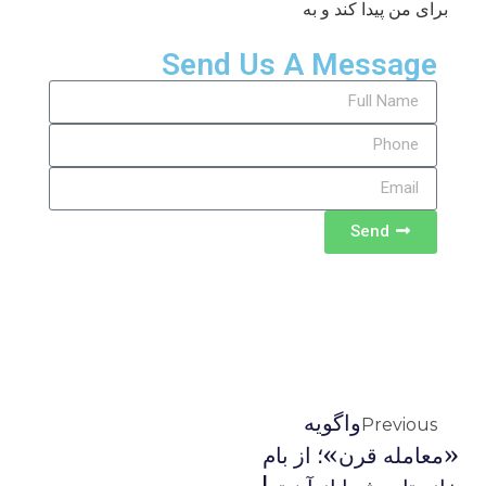
برای من پیدا کند و به
Send Us A Message
Send
واگویه
Previous
«معامله قرن»؛ از بام