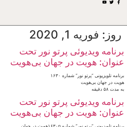
روز:
فوریه 1, 2020
برنامه ویدیوئى پرتو نور تحت
عنوان: هويت در جهان بى‌هويت
برنامه تلويزيونى “پرتو نور” شماره ۱۶۳۰
هويت در جهان بى‌هويت
به مدت ۵۸ دقيقه
برنامه ویدیوئى پرتو نور تحت
عنوان: هويت در جهان بى‌هويت
برنامه تلويزيونى “پرتو نور” شماره ۱۶۳۰nهويت در جهان