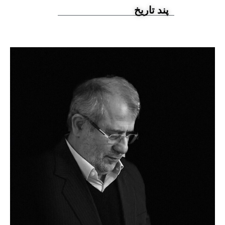
پند تاریخ