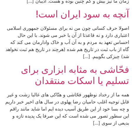
زمان ما نیز بیش و کم چنین بوده و هست. ادیبان […]
آنچه به سود ایران است!
اصولا حرف کسانی چون من نه برای مسئولان جمهوری اسلامی
اعتباری دارد و نه قاعدتا از آن با خبر می شوند. با این حال
احساس تعهد به مردم و به آن آب و خاک وادارمان می کند که
گاه از باب ثبت در تاریخ هم شده (هرچند در تاریخ هم ثبت نخواهد
شد) چیزکی بگوییم. […]
فحّاشی به مثابه ابزاری برای
تسلیم یا اسکات منتقدان
همه ما از رخداد نوظهور فحّاشی و هتّاکی های غالبا زشت و غیر
قابل توجیه اغلب حامیان رضا پهلوی در سال های اخیر خبر داریم
و چه بسا خود از این طریق آسیب دیده ایم اما شاید مانند راقم
این سطور تصور می شده است که این صرفا یک پدیده تازه و
بدیعی از سوی […]