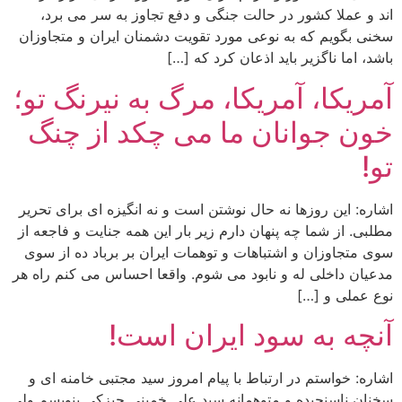
اند و عملا کشور در حالت جنگی و دفع تجاوز به سر می برد،
سخنی بگویم که به نوعی مورد تقویت دشمنان ایران و متجاوزان
باشد، اما ناگزیر باید اذعان کرد که […]
آمریکا، آمریکا، مرگ به نیرنگ تو؛
خون جوانان ما می چکد از چنگ
تو!
اشاره: این روزها نه حال نوشتن است و نه انگیزه ای برای تحریر
مطلبی. از شما چه پنهان دارم زیر بار این همه جنایت و فاجعه از
سوی متجاوزان و اشتباهات و توهمات ایران بر برباد ده از سوی
مدعیان داخلی له و نابود می شوم. واقعا احساس می کنم راه هر
نوع عملی و […]
آنچه به سود ایران است!
اشاره: خواستم در ارتباط با پیام امروز سید مجتبی خامنه ای و
سخنان ناسنجیده و متوهمانه سید علی خمینی چیزکی بنویسم ولی