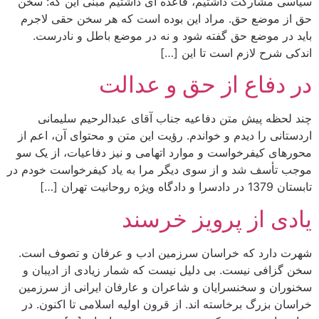
سیاسی مشارکت داشتیم، قاعده ای داشتیم مبنی این که: سخن
حق از موضع حق. مراد این بوده است که هر سخن حقی لاجرم
باید در موضع حق گفته شود و نه در موضع باطل و نادرست.
اندکی شرح لازم است تا این […]
در دفاع از حق و عدالت
چند لحظه پیش متن دفاعیه جناب آقای عبدالرحیم سلیمانی
اردستانی را دیدم و خواندم. رؤیت این متن و محتوای آن، اعم از
محورهای کیفرخواست و موارد اتهامی و نیز دفاعیات، از یک سو
موجب تأسف شد و از سوی دیگر مرا به یاد کیفرخواست خودم در
تابستان 1379 در دادسرا و دادگاه ویژه روحانیت تهران […]
یادی از پرویز خرسند
شهرت دارد که خراسان سرزمین ادب و عرفان و تصوف است.
سخن گزافی نیست. بی دلیل نیست که شمار زیادی از ادیبان و
سخنوران و سخنسرایان و شاعران و عارفان ایرانی از سرزمین
خراسان بزرگ برخاسته اند. از قرون اولیه اسلامی تا اکنون. در