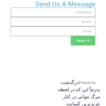
Send Us A Message
Send
درگذشت
Previous
پدرم! این که در لحظه
مرگ نتوانی در کنار
عزیزترین کسانت