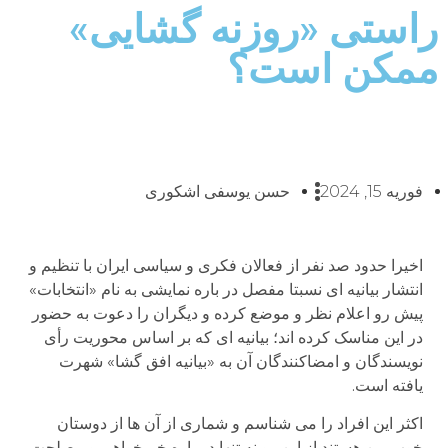
راستی «روزنه گشایی»
ممکن است؟
فوریه 15, 2024
حسن یوسفی اشکوری
اخیرا حدود صد نفر از فعالان فکری و سیاسی ایران با تنظیم و
انتشار بیانیه ای نسبتا مفصل در باره نمایشی به نام «انتخابات»
پیش رو اعلام نظر و موضع کرده و دیگران را دعوت به حضور
در این مناسک کرده اند؛ بیانیه ای که بر اساس محوریت رأی
نویسندگان و امضاکنندگان آن به «بیانیه افق گشا» شهرت
یافته است.
اکثر این افراد را می شناسم و شماری از آن ها از دوستان
خوب من هستند از این رو نه تنها در باره خیرخواهی و مصلحت