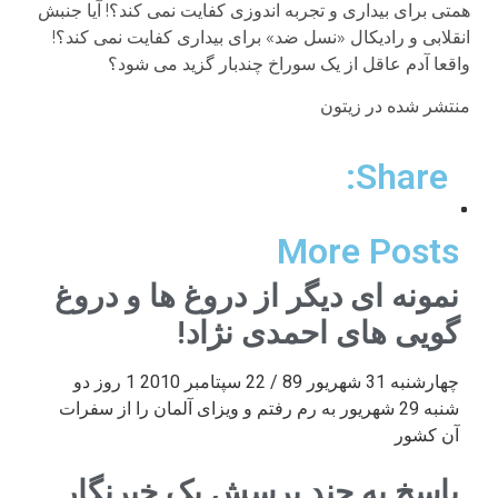
همتی برای بیداری و تجربه اندوزی کفایت نمی کند؟! آیا جنبش
انقلابی و رادیکال «نسل ضد» برای بیداری کفایت نمی کند؟!
واقعا آدم عاقل از یک سوراخ چندبار گزید می شود؟
منتشر شده در زیتون
Share:
More Posts
نمونه ای دیگر از دروغ ها و دروغ
گویی های احمدی نژاد!
چهارشنبه 31 شهریور 89 / 22 سپتامبر 2010 1 روز دو
شنبه 29 شهریور به رم رفتم و ویزای آلمان را از سفرات
آن کشور
پاسخ به چند پرسش یک خبرنگار