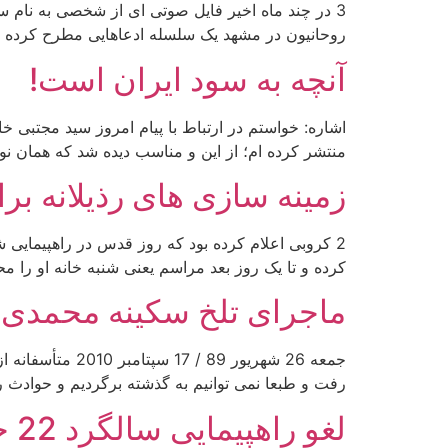
روحانیون در مشهد یک سلسله ادعاهایی مطرح کرده ک
آنچه به سود ایران است!
اشاره: خواستم در ارتباط با پیام امروز سید مجتبی خ
منتشر کرده ام؛ از این و مناسب دیده شد که همان نو
زمینه سازی های رذیلانه ب
2 کروبی اعلام کرده بود که روز قدس در راهپیمایی
کرده و تا یک روز بعد مراسم یعنی شنبه خانه او را 
ماجرای تلخ سکینه محمدی!
جمعه 26 شهریور
رفت و طبعا نمی توانیم به گذشته برگردیم و حوادث ر
لغو راهپیمایی سالگرد 22 خرداد؛ صدور چهارمین قطعنامه سازمان ملل علیه ایران