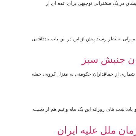
 از شخصی به نام سردار مشفق در رسانه ها منتشر شد که در این گفتار 138 دقیقه ای ایشان در یک سخنرانی توجیهی برای عده ای از
 ولی به نظر رسید پیش از این در این باب یادداشتی
ران جنبش سبز
س شماری از چماقداران حکومتی به منزل کروبی حمله
ین رو خاطرات و یادداشت های روزانه این یک ماه و نیم هم از دست