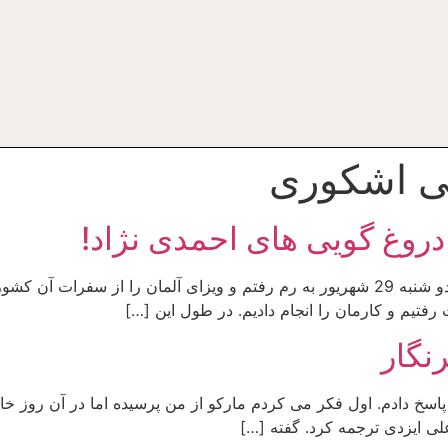
 اشکوری
 دروغ گویی های احمدی نژاد!
چهارشنبه 31 شهریور 89 / 22 سپتامبر 2010 1 روز دو شنبه 29 شهریور به رم رفتم و ویز
رفتیم و کارمان را انجام دادیم. در طول این […]
نگار
ی ایزدی ترجمه کرد. گفته […]