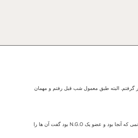
ای آلمان را از سفرات آن کشور گرفتم. البته طبق معمول شب قبل رفتم و مهمان
هفته پیش هم پنج پرسش از من شده بود که به آن ها پاسخ دادم. اول فکر می کردم مارکو از من پرسیده اما در آن روز خانمی که آنجا بود و عضو یک N.G.O بود گفت آن ها را