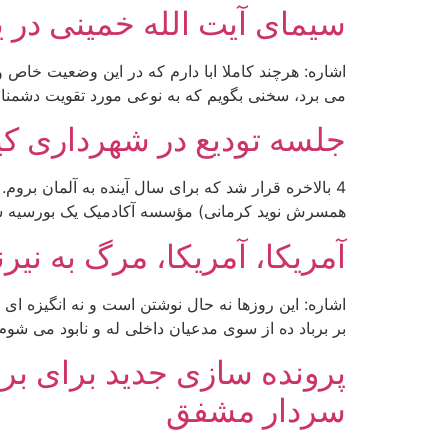
سیمای آیت الله خمینی در 
اشاره: هرچند کاملا ابا دارم که در این وضعیت خاص 
می برد، سخنی بگویم که به نوعی مورد تقویت دشمنان ا
جلسه تودیع در شهرداری ک
4 بالاخره قرار شد که برای سال آینده به آلمان برو
همسرش نوید کرمانی) مؤسسه آکادمیک یک بورسیه سه م
آمریکا، آمریکا، مرگ به نیر
اشاره: این روزها نه حال نوشتن است و نه انگیزه ای 
بر برباد ده از سوی مدعیان داخلی له و نابود می شو
پرونده سازی جدید برای ب
سردار مشفق