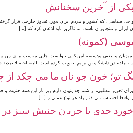
یکی از آخرین سخنانش
و حاد سیاسی، که کشور و مردم ایران مورد تجاوز خارجی قرار گرفته
یران و متجاوزان باشد، اما ناگزیر باید اذعان کرد که […]
یوسی (کمونه)
م. میزبان ما یعنی مؤسسه آمریکایی نتوانست جایی مناسب برای من پیدا
اهه در دانشگاه بن برایم تصویب کرده است. البته احتمالا تمدید 
نگ تو؛ خون جوانان ما می چکد از چ
برای تحریر مطلبی. از شما چه پنهان دارم زیر بار این همه جنایت و 
م. واقعا احساس می کنم راه هر نوع عملی و […]
رخورد جدی با جریان جنبش سیز در