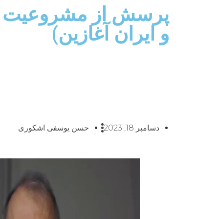
پرسش از مشروعیت فت
و ایران آغازین)
دسامبر 18, 2023
حسن یوسفی اشکوری