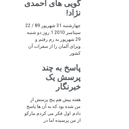
گویی های احمدی
نژاد!
چهارشنبه 31 شهریور 89 / 22
سپتامبر 2010 1 روز دو شنبه
29 شهریور به رم رفتم و
ویزای آلمان را از سفرات آن
کشور
پاسخ به چند
پرسش یک
خبرنگار
هفته پیش هم پنج پرسش از
من شده بود که به آن ها پاسخ
دادم. اول فکر می کردم مارکو
از من پرسیده اما در