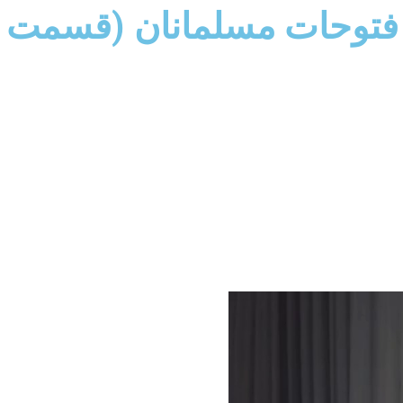
وحات مسلمانان (قسمت هف