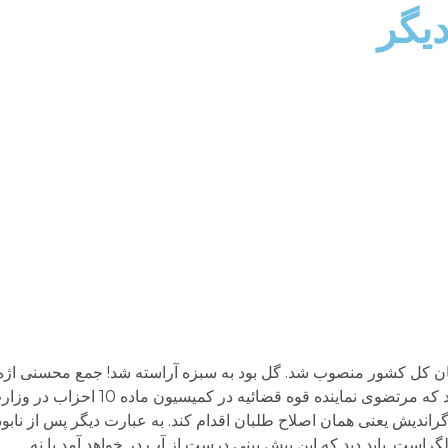
دیگر
 کل کشور منصوب شد. گل بود به سبزه آراسته شد! جمع محسنی اژه
دستگاه قضا چه خواهد شد! برخی پیش بینی می کنند که مر
اندیش یعنی همان اصلاح طلبان اقدام کند. به عبارت دیگر پس از ناب
است. باید دید که این پیش بینی درست از آب در خواهد آمد یا نه.