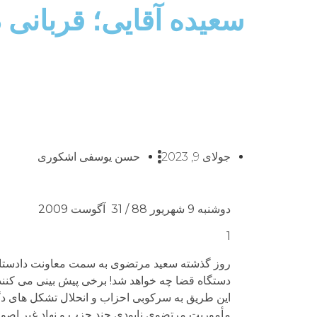
سعیده آقایی؛ قربانی 
جولای 9, 2023
حسن یوسفی اشکوری
دوشنبه 9 شهریور 88 / 31 آگوست 2009
1
روز گذشته سعید مرتضوی به سمت معاونت دادستان
این طریق به سرکوبی احزاب و انحلال تشکل های دگر
مأموریت مرتضوی نابودی چند حزب و نهاد غیر اصولگر