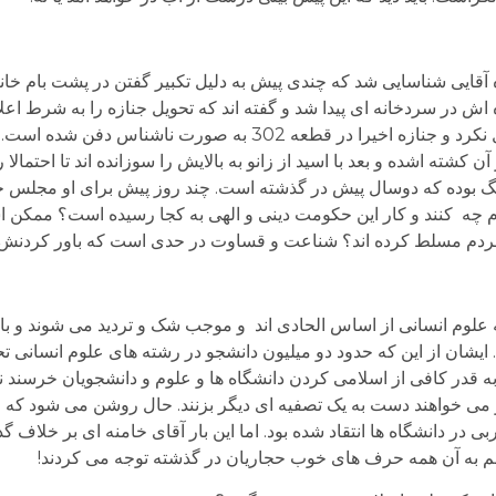
 آقایی شناسایی شد که چندی پیش به دلیل تکبیر گفتن در پشت بام خا
اش در سردخانه ای پیدا شد و گفته اند که تحویل جنازه را به شرط اعل
مشکلات کلیوی مشروط کرده اند. اما مادرش قبول نکرد و جنازه اخیرا در قطعه 302 ب
کشته اشده و بعد با اسید از زانو به بالایش را سوزانده اند تا احتمالا را
 جنگ بوده که دوسال پیش در گذشته است. چند روز پیش برای او مجلس خ
 چه کنند و کار این حکومت دینی و الهی به کجا رسیده است؟ ممکن اس
ان مردم مسلط کرده اند؟ شناعت و قساوت در حدی است که باور کردنش
علوم انسانی از اساس الحادی اند و موجب شک و تردید می شوند و با
 ایشان از این که حدود دو میلیون دانشجو در رشته های علوم انسانی تح
 قدر کافی از اسلامی کردن دانشگاه ها و علوم و دانشجویان خرسند نیس
 می خواهند دست به یک تصفیه ای دیگر بزنند. حال روشن می شود که چرا
ی در دانشگاه ها انتقاد شده بود. اما این بار آقای خامنه ای بر خلاف گ
هم به آن همه حرف های خوب حجاریان در گذشته توجه می کردند!