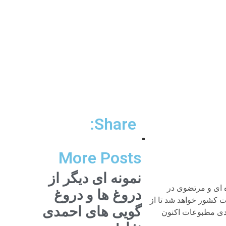
Share:
More Posts
نمونه ای دیگر از
 ای و مرتضوی در
دروغ ها و دروغ
تضوی نماینده قوه قضائیه در کمیسیون ماده 10 احزاب در وزارت کشور خواهد شد تا از
گویی های احمدی
ودی مطبوعات اکنون