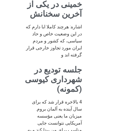
خمینی در یکی از
آخرین سخنانش
اشاره: هرچند کاملا ابا دارم که
در این وضعیت خاص و حاد
سیاسی، که کشور و مردم
ایران مورد تجاوز خارجی قرار
گرفته اند و
جلسه تودیع در
شهرداری کیوسی
(کمونه)
4 بالاخره قرار شد که برای
سال آینده به آلمان بروم.
میزبان ما یعنی مؤسسه
آمریکایی نتوانست جایی
مناسب برای من پیدا کند و به