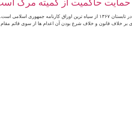
حمایت حاکمیت از کمیته مرگ اس
بیانیه شش نواندیش دینی اعدام های زندانیان سیاسی در تابستان ۱۳۶۷ از سیاه ترین او