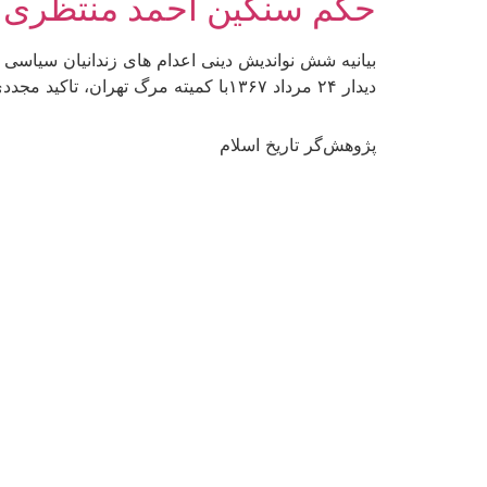
حکم سنگین احمد منتظری 
دیدار ۲۴ مرداد ۱۳۶۷با کمیته مرگ تهران، تاکید مجددی بر خلاف قانون و خلاف شرع بودن آن اعدام ها از سوی قائم مقام وقت رهبری و یکی از […]
پژوهش‌گر تاریخ اسلام