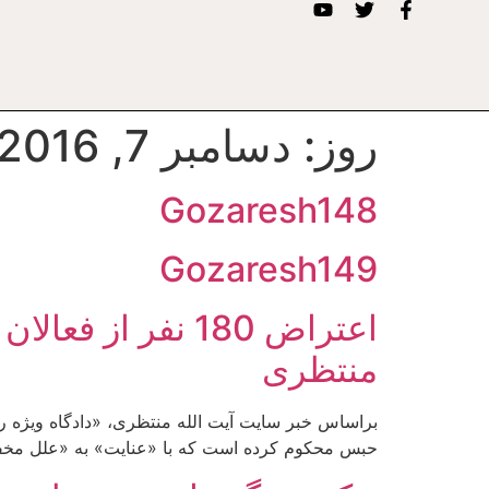
روز:
دسامبر 7, 2016
Gozaresh148
Gozaresh149
اعتراض 180 نفر 
منتظری
حبس محکوم کرده است که با «عنایت» به «علل مخفف