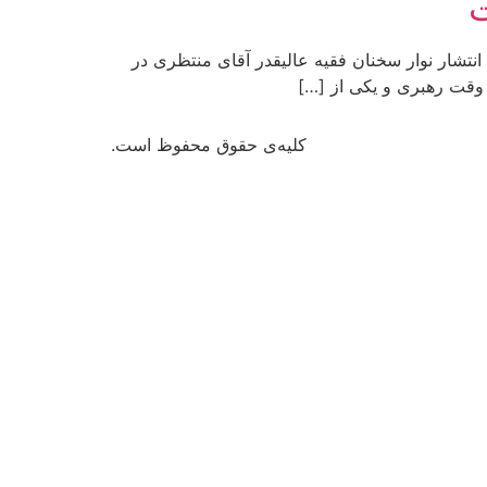
ت
راق کارنامه جمهوری اسلامی است. انتشار نوار سخنان فقیه عالیقدر آقای منتظری در
کلیه‌ی حقوق محفوظ است.