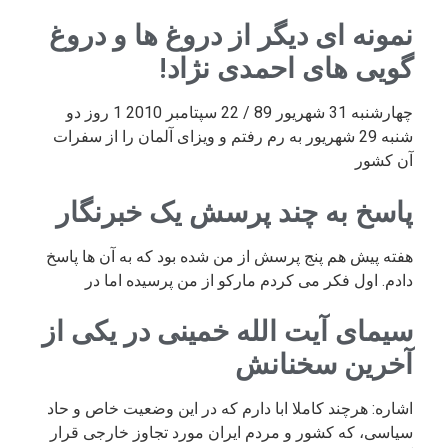
نمونه ای دیگر از دروغ ها و دروغ
گویی های احمدی نژاد!
چهارشنبه 31 شهریور 89 / 22 سپتامبر 2010 1 روز دو
شنبه 29 شهریور به رم رفتم و ویزای آلمان را از سفرات
آن کشور
پاسخ به چند پرسش یک خبرنگار
هفته پیش هم پنج پرسش از من شده بود که به آن ها پاسخ
دادم. اول فکر می کردم مارکو از من پرسیده اما در
سیمای آیت الله خمینی در یکی از
آخرین سخنانش
اشاره: هرچند کاملا ابا دارم که در این وضعیت خاص و حاد
سیاسی، که کشور و مردم ایران مورد تجاوز خارجی قرار