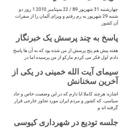
چهارشنبه 31 شهریور 89 / 22 سپتامبر 2010 1 روز دو
شنبه 29 شهریور به رم رفتم و ویزای آلمان را از سفرات
آن کشور
پاسخ به چند پرسش یک خبرنگار
هفته پیش هم پنج پرسش از من شده بود که به آن ها پاسخ
دادم. اول فکر می کردم مارکو از من پرسیده اما در
سیمای آیت الله خمینی در یکی از
آخرین سخنانش
اشاره: هرچند کاملا ابا دارم که در این وضعیت خاص و حاد
سیاسی، که کشور و مردم ایران مورد تجاوز خارجی قرار
گرفته اند و
جلسه تودیع در شهرداری کیوسی