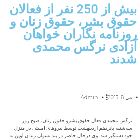
بیش از 250 نفر از فعالان
حقوق بشر، حقوق زنان و
روزنامه نگاران خواهان
آزادی نرگس محمدی
شدند
می 8, 2015
Admin
نرگس محمدی فعال حقوق بشرو حقوق زنان، صبح روز
سه‌شنبه پانزدهم اردبیهشت توسط نیروهای امنیتی در منزل
خود دستگیر شد. وی درحال حاضر در بند نسوان زندان اوین به