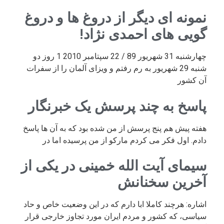
نمونه ای دیگر از دروغ ها و دروغ
گویی های احمدی نژاد!
چهارشنبه 31 شهریور 89 / 22 سپتامبر 2010 1 روز دو
شنبه 29 شهریور به رم رفتم و ویزای آلمان را از سفرات
آن کشور
پاسخ به چند پرسش یک خبرنگار
هفته پیش هم پنج پرسش از من شده بود که به آن ها پاسخ
دادم. اول فکر می کردم مارکو از من پرسیده اما در
سیمای آیت الله خمینی در یکی از
آخرین سخنانش
اشاره: هرچند کاملا ابا دارم که در این وضعیت خاص و حاد
سیاسی، که کشور و مردم ایران مورد تجاوز خارجی قرار