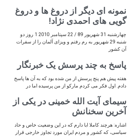
نمونه ای دیگر از دروغ ها و دروغ
گویی های احمدی نژاد!
چهارشنبه 31 شهریور 89 / 22 سپتامبر 2010 1 روز دو
شنبه 29 شهریور به رم رفتم و ویزای آلمان را از سفرات
آن کشور
پاسخ به چند پرسش یک خبرنگار
هفته پیش هم پنج پرسش از من شده بود که به آن ها پاسخ
دادم. اول فکر می کردم مارکو از من پرسیده اما در
سیمای آیت الله خمینی در یکی از
آخرین سخنانش
اشاره: هرچند کاملا ابا دارم که در این وضعیت خاص و حاد
سیاسی، که کشور و مردم ایران مورد تجاوز خارجی قرار