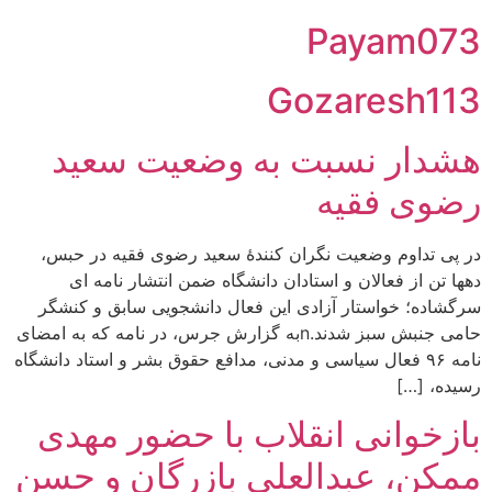
Payam073
Gozaresh113
هشدار نسبت به وضعیت سعید
رضوی فقیه
در پی تداوم وضعیت نگران کنندۀ سعید رضوی فقیه در حبس،
دهها تن از فعالان و استادان دانشگاه ضمن انتشار نامه ای
سرگشاده؛ خواستار آزادی این فعال دانشجویی سابق و کنشگر
حامی جنبش سبز شدند.nبه گزارش جرس، در نامه که به امضای
نامه ۹۶ فعال سیاسی و مدنی، مدافع حقوق بشر و استاد دانشگاه
رسیده، […]
بازخوانی انقلاب با حضور مهدی
ممکن، عبدالعلی بازرگان و حسن