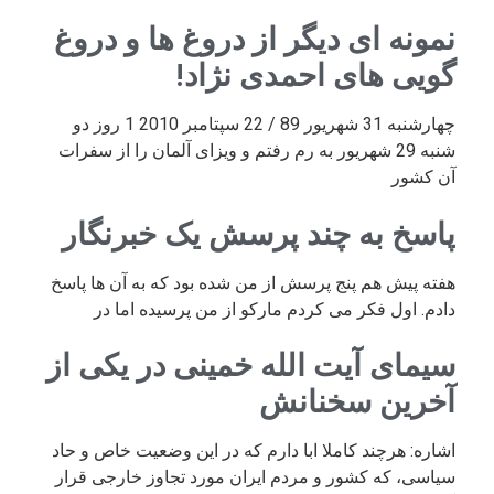
نمونه ای دیگر از دروغ ها و دروغ
گویی های احمدی نژاد!
چهارشنبه 31 شهریور 89 / 22 سپتامبر 2010 1 روز دو
شنبه 29 شهریور به رم رفتم و ویزای آلمان را از سفرات
آن کشور
پاسخ به چند پرسش یک خبرنگار
هفته پیش هم پنج پرسش از من شده بود که به آن ها پاسخ
دادم. اول فکر می کردم مارکو از من پرسیده اما در
سیمای آیت الله خمینی در یکی از
آخرین سخنانش
اشاره: هرچند کاملا ابا دارم که در این وضعیت خاص و حاد
سیاسی، که کشور و مردم ایران مورد تجاوز خارجی قرار