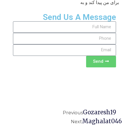
برای من پیدا کند و به
Send Us A Message
Send
Gozaresh19
Previous
Maghalat046
Next