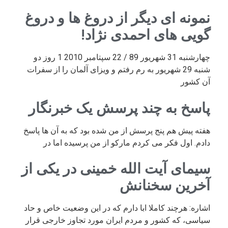
نمونه ای دیگر از دروغ ها و دروغ
گویی های احمدی نژاد!
چهارشنبه 31 شهریور 89 / 22 سپتامبر 2010 1 روز دو
شنبه 29 شهریور به رم رفتم و ویزای آلمان را از سفرات
آن کشور
پاسخ به چند پرسش یک خبرنگار
هفته پیش هم پنج پرسش از من شده بود که به آن ها پاسخ
دادم. اول فکر می کردم مارکو از من پرسیده اما در
سیمای آیت الله خمینی در یکی از
آخرین سخنانش
اشاره: هرچند کاملا ابا دارم که در این وضعیت خاص و حاد
سیاسی، که کشور و مردم ایران مورد تجاوز خارجی قرار