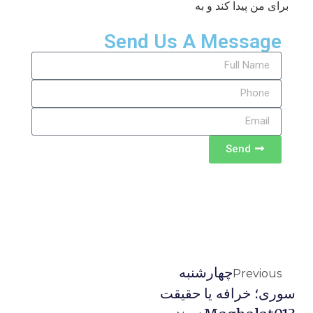
برای من پیدا کند و به
Send Us A Message
Send
چهارشنبه
Previous
سوری؛ خرافه یا حقیقت