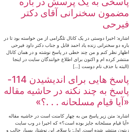
پاسخی به یک پرسش در باره
مضمون سخنرانی آقای دکتر
فیرحی
اشاره: اخیرا دوستی در یک کانال تلگرامی از من خواسته بود تا در
باره دو سخنرانی زنده یاد احمد قابل و جناب دکتر داود فیرحی
اظهار نظر کنم و من چند خطی در پاسخ نوشته و در همان کانال
منتشر کرده ام و اکنون برای اطلاع خوانندگان سایت در اینجا
(البته با حذف نام دوست […]
پاسخ هایی برای اندیشیدن 114-
پاسخ به چند نکته در حاشیه مقاله
«آیا قیام مسلحانه . . .؟»
اشاره: متن زیر پاسخ من به چهار کامنت است در حاشیه مقاله
«آیا قیام مسلحانه جایز بوده است؟» که اخیرا در وب سایت
زیتون منتشر شده است. اول: با سلام. این نوشتار بسیار جالب و