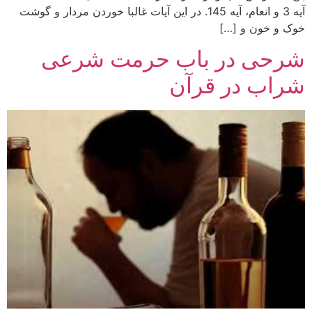
آیه 3 و انعام، آیه 145. در این آیات غالبا خوردن مردار و گوشت
خوک و خون و […]
شرحی در باب حرمت شرعی
شراب در قرآن