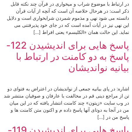
در ارتباط با موضوع شراب و میخواری در قرآن چند نکته قابل
ذکر است: در هرحال خلاصه آن است که آنچه از آیات قرآن
دانسته می شود نهی و مذموم شمردن شرابخواری است و دلایل
این نهی نیز در آیات آمده است که در جای خود پذیرفتنی می
نماید. این حالت همان «الکلیسم» یعنی افراط […]
پاسخ هایی برای اندیشیدن 122-
پاسخ به دو کامنت در ارتباط با
بیانیه نواندیشان
اشاره: در پای بیانیه جمعی از نواندیشان در اعتراض به فتوای دو
تن از مراجع دینی قم در مخالفت با عارفان و صوفیان منتشر شد
در وب سایت «زیتون» چند کامنت انتشار یافته که در این میان
من در آنجا به دوتای آنها پاسخ داده م و اکنون متن کامنت ها و
پاسخ من در […]
پاسخ هایی برای اندیشیدن 119-