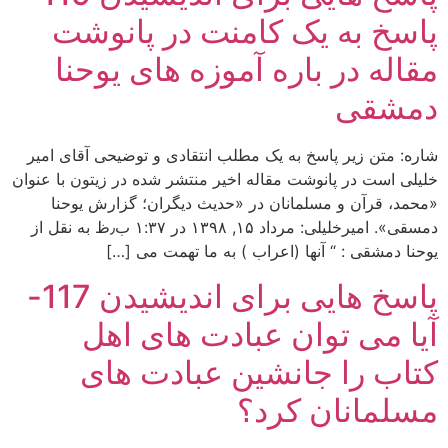
پاسخ به یک کامنت در پانوشت
مقاله در باره آموزه های یوحنا
دمشقی
شاره: متن زیر پاسخ به یک مطلب انتقادی و توضیحی آقای امیر
خلیلی است در پانوشت مقاله اخیر منتشر شده در زیتون با عنوان
«محمد، قرآن و مسلمانان در «حدیث دیگران؛ گزارش یوحنا
دمسقی». امیرخلیلی: مرداد ۱۵, ۱۳۹۸ در ۱:۳۷ ب٫ظ به نقل از
یوحنا دمشقی : “ آنها (اعراب ) به ما تهمت می […]
پاسخ هایی برای اندیشیدن 117-
آیا می توان عبادت های اهل
کتاب را جانشین عبادت های
مسلمانان کرد؟