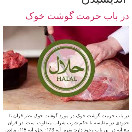
در باب حرمت گوشت خوک
در باب حرمت گوشت خوک در مورد گوشت خوک نظر قرآن تا
حدودی در مقایسه با حکم شرب شراب متفاوت است. در قرآن
پنج آیه در این باب وجود دارد: بقره، آیه 173؛ نحل، آیه 115، مائده،