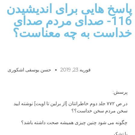
پاسخ هایی برای اندیشیدن
116- صدای مردم صدای
خداست به چه معناست؟
فوریه 23, 2019
حسن یوسفی اشکوری
پرسش:
در ص ۷۷۲ جلد دوم خاطراتتان [از برلین تا اویت] نوشته ایید
سخن مردم سخن خداست؟؟
چگونه می شود چنین چیزی همیشه صحت داشته باشد؟
با تشکر