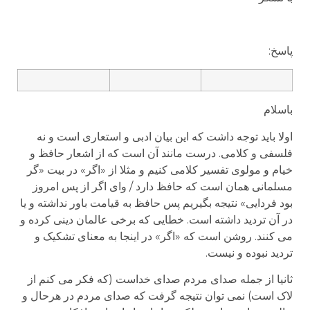
پاسخ:
باسلام
اولا باید توجه داشت که این بیان ادبی و استعاری است و نه
فلسفی و کلامی. درست مانند آن است که از اشعار حافظ و
خیام و مولوی تفسیر کلامی کنیم و مثلا از «اگر» در بیت «گر
مسلمانی همان است که حافظ دارد / وای اگر از پس امروز
بود فردایی» نتیجه بگیریم پس حافظ به قیامت باور نداشته و یا
در آن تردید داشته است. خطایی که برخی عالمان دینی کرده و
می کنند. روشن است که «اگر» در اینجا به معنای تشکیک و
تردید نبوده و نیست.
ثانیا از جمله صدای مردم صدای خداست (که فکر می کنم از
لاک است) نمی توان نتیجه گرفت که صدای مردم در هرحال و