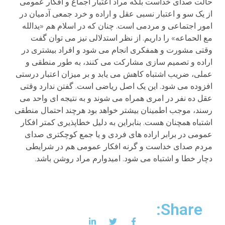
حالت صدای خداست بلکه مراد اعتبار اجماع و افکار عمومی
از یک سو و اعتبار نسبی عقل و اراده و خرد جمعی آدمیان در
امور اجتماعی و مردمی است. چنان که در اسلام هم «یدالله
مع الحماعه» را داریم. از نظر استدلالی نیز می توان گفت
وقتی مشورت و همفکری انجام می شود و افراد بیشتری در
اراده و تصمیم سازی مشارکت می کنند، به طور منطقی و
عملی، ضریب اشتباه کاهش می یابد و بر میزان اعتبار درستی
افزوده می شود. این یک اصل ریاضی است. گفتن ندارد وقتی
عقل ده نفر در امری همراه می شوند و به نتیجه ای واحد می
رسند، موجب اطمینان بیشتر خواهد بود هرچند احتمال منطقی
اشتباه همچنان هست. بنابراین به دلیل خطاپذیری کمتر افکار
عمومی در برابر اراده های فردی و یا جمع کوچکتری صدای
مردم صدای خداست و گرنه افکار عمومی هم در شرایطی
دچار خطا و اشتباه می شود. امیدوارم مراد روشن باشد.
Share: