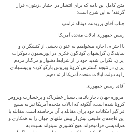
متن کامل این نامه که برای انتشار در اختیار «زیتون» قرار
گرفته٬ به این شرح است:
جناب آقای پرزیدنت دونالد ترامپ
رییس جمهوری ایالات متحده آمریکا
با احترام، اجازه میخواهیم به عنوان بخشی از کنشگران و
نمایندگان گرایشهای گوناگون فکری در اپوزیسیون دموکرات
ایران، نگرانی شدید خود را از شرایط دشوار و مرگبار مردم
ایران در نتیجه گسترش کرونا ویروس بازگو کرده و پیشنهادی
را به دولت ایالات متحده آمریکا ارائه دهیم.
آقای رییس جمهوری
امروزه جهان دچار پاندمی بسیار خطرناک و پرخسارت ویروس
کرونا شده است، آنگونه که ایالات متحده آمریکا نیز به بسیج
فراگیر امکانات خود برای مقابله با آن برخاسته است. مقابله با
این فاجعه‌ی طبیعی بیش از پیش ملتهای جهان را به همکاری و
هم‌اندیشی فرامیخواند. هیچ کشوری نمیتواند نسبت به