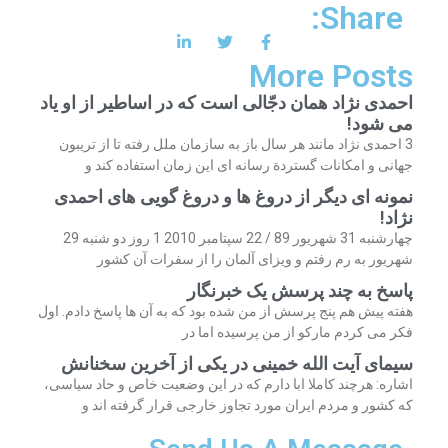
Share:
More Posts
احمدی نژاد همان دجّالی است که در اساطیر از او یاد
می شود!
3 احمدی نژاد مانند هر سال باز به سازمان ملل رفته تا از تریبون
جهانی و امکانات گستردة رسانه ای این زمان استفاده کند و
نمونه ای دیگر از دروغ ها و دروغ گویی های احمدی
نژاد!
چهارشنبه 31 شهریور 89 / 22 سپتامبر 2010 1 روز دو شنبه 29
شهریور به رم رفتم و ویزای آلمان را از سفرات آن کشور
پاسخ به چند پرسش یک خبرنگار
هفته پیش هم پنج پرسش از من شده بود که به آن ها پاسخ دادم. اول
فکر می کردم مارکو از من پرسیده اما در
سیمای آیت الله خمینی در یکی از آخرین سخنانش
اشاره: هرچند کاملا ابا دارم که در این وضعیت خاص و حاد سیاسی،
که کشور و مردم ایران مورد تجاوز خارجی قرار گرفته اند و