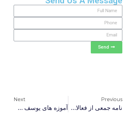
Send Us A Message
Send
Next
Previous
نامه جمعی از فعالان سیاسی و فرهنگی ایرانی داخل و خارج از کشور به رئیس جمهور آمریکا و درخواست کاهش تحریم ها به قصد بهبود امکانات درمانی مردم ایران
آموزه های یوسف شعار و خیدرعلی قلمداران