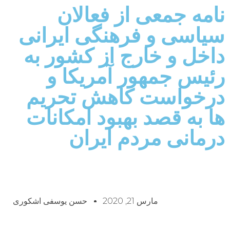
نامه جمعی از فعالان
سیاسی و فرهنگی ایرانی
داخل و خارج از کشور به
رئیس جمهور آمریکا و
درخواست کاهش تحریم
ها به قصد بهبود امکانات
درمانی مردم ایران
مارس 21, 2020
حسن یوسفی اشکوری