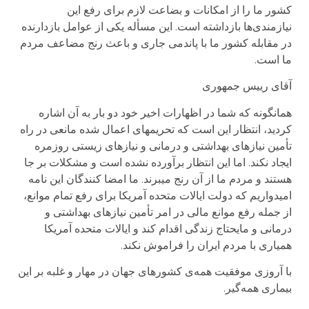
کشور ما را از امکانات و بضاعت لازم برای رفع این
نیازمندی‌ها بازداشته است. این مسأله یکی از عوامل بازدارنده
در مقابله کشور ما با پاندمی جاری و باعث رنج مضاعف مردم
ما است.
آقای رییس جمهوری
همانگونه که شما در اظهارات اخیر خود دو بار به آن اشاره
کردید، انتظار این است که تحریمهای اعمال شده مانعی در راه
تأمین نیازهای بهداشتی و درمانی و نیازهای زیستی روزمره
ایجاد نکند. اما این انتظار برآورده نشده است و مشکلات بر جا
هستند و مردم ما از آن رنج میبرند. ما امضا کنندگان این نامه
امیدواریم که دولت ایالات متحده آمریکا برای رفع تمام موانع،
از جمله رفع موانع مالی در امر تأمین نیازهای بهداشتی و
درمانی و مایحتاج زندگی اقدام کند و ایالات متحده آمریکا
همیاری با مردم ایران را فراموش نکند.
با آروزی موفقیت همه‌ی کشورهای جهان در مهار و غلبه بر این
بیماری همه‌گیر.