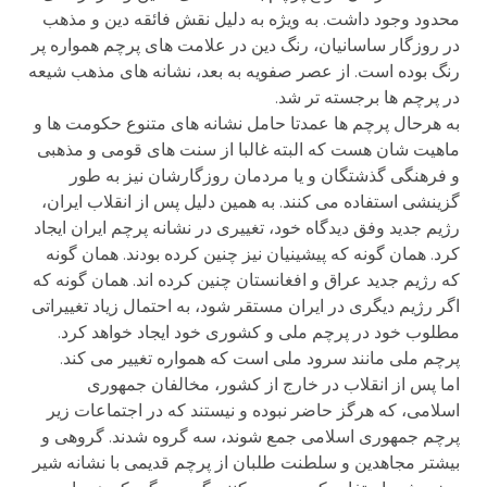
محدود وجود داشت. به ویژه به دلیل نقش فائقه دین و مذهب
در روزگار ساسانیان، رنگ دین در علامت های پرچم همواره پر
رنگ بوده است. از عصر صفویه به بعد، نشانه های مذهب شیعه
در پرچم ها برجسته تر شد.
به هرحال پرچم ها عمدتا حامل نشانه های متنوع حکومت ها و
ماهیت شان هست که البته غالبا از سنت های قومی و مذهبی
و فرهنگی گذشتگان و یا مردمان روزگارشان نیز به طور
گزینشی استفاده می کنند. به همین دلیل پس از انقلاب ایران،
رژیم جدید وفق دیدگاه خود، تغییری در نشانه پرچم ایران ایجاد
کرد. همان گونه که پیشینیان نیز چنین کرده بودند. همان گونه
که رژیم جدید عراق و افغانستان چنین کرده اند. همان گونه که
اگر رژیم دیگری در ایران مستقر شود، به احتمال زیاد تغییراتی
مطلوب خود در پرچم ملی و کشوری خود ایجاد خواهد کرد.
پرچم ملی مانند سرود ملی است که همواره تغییر می کند.
اما پس از انقلاب در خارج از کشور، مخالفان جمهوری
اسلامی، که هرگز حاضر نبوده و نیستند که در اجتماعات زیر
پرچم جمهوری اسلامی جمع شوند، سه گروه شدند. گروهی و
بیشتر مجاهدین و سلطنت طلبان از پرچم قدیمی با نشانه شیر