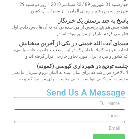
چهارشنبه 31 شهریور 89 / 22 سپتامبر 2010 1 روز دو شنبه 29
شهریور به رم رفتم و ویزای آلمان را از سفرات آن کشور
پاسخ به چند پرسش یک خبرنگار
هفته پیش هم پنج پرسش از من شده بود که به آن ها پاسخ دادم. اول
فکر می کردم مارکو از من پرسیده اما در
سیمای آیت الله خمینی در یکی از آخرین سخنانش
اشاره: هرچند کاملا ابا دارم که در این وضعیت خاص و حاد سیاسی،
که کشور و مردم ایران مورد تجاوز خارجی قرار گرفته اند و
جلسه تودیع در شهرداری کیوسی (کمونه)
4 بالاخره قرار شد که برای سال آینده به آلمان بروم. میزبان ما یعنی
مؤسسه آمریکایی نتوانست جایی مناسب برای من پیدا کند و به
Send Us A Message