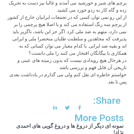
پرچم های شیر و خورشید می آمدند و غالبا نیز دست به تحریک
زده و گاه کار به زدو خورد می کشید.
از این رو نمی توان کسی که در تجمعات ایرانیان خارج از کشور
از پرچم سه رنگ استفاده می کند و یا اصلا هیچ پرچمی را بر
نمی دارد، متهم به ضد ملی کرد. اگر جز این باشد، ناگزیر باید
پذیرفت که مجاهدین و سلطنت طلبان منحصرا ملی و ایرانی
اند و بقیه ضد ایرانی. با کدام معیار می توان کسانی که به
همکاری با بیگانگان افتخار می کنند را ملی دانست؟
در هرحال هیچ رویدادی نیست که بدون زمینه های عینی و
تاریخی آن قابل فهم و بررسی باشد.
خواستم خاطره ای نقل کنم ولی می گذارم در یادداشت بعدی.
پس تا بعد.
Share:
More Posts
نمونه ای دیگر از دروغ ها و دروغ گویی های احمدی
نژاد!