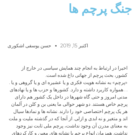
جنگ پرچم ها
اکتبر 15, 2019
حسن یوسفی اشکوری
اخیرا در ارتباط به انجام چند همایش سیاسی در خارج از
کشور، بحث پرچم از جهاتی داغ شده است.
«پرچم» به نشانه هویت فکری و یا عشیره ای و یا گروهی و یا .
. . همواره کاربرد داشته و دارد. کشورها و حزب ها و یا نهادهای
مدنی امروز و حتی گاه شهرها در داخل یک کشور هم دارای
پرچم خاص هستند. دو شهر حوالی ما یعنی بن و کلن در آلمان
هر یک پرچم اختصاصی خود را دارند. نشانه ها و نمادها سیال
اند و متغیر و نه ابدی و ازلی. از آنجا که در گذشته ملیت و ملت
به معنای مدرن آن وجود نداشت، پرچم ملی ثابت نیز وجود
نداشت. همزمان انواع پرچم با نشانه های معین و کارکردهای