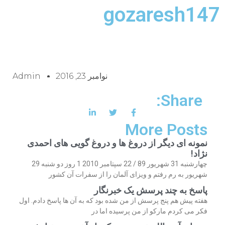
gozaresh147
نوامبر 23, 2016
Admin
Share:
More Posts
نمونه ای دیگر از دروغ ها و دروغ گویی های احمدی
نژاد!
چهارشنبه 31 شهریور 89 / 22 سپتامبر 2010 1 روز دو شنبه 29
شهریور به رم رفتم و ویزای آلمان را از سفرات آن کشور
پاسخ به چند پرسش یک خبرنگار
هفته پیش هم پنج پرسش از من شده بود که به آن ها پاسخ دادم. اول
فکر می کردم مارکو از من پرسیده اما در