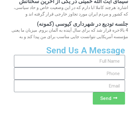
سیمای آیت الله خمینی در یکی از آخرین سخنانش
اشاره: هرچند کاملا ابا دارم که در این وضعیت خاص و حاد سیاسی،
که کشور و مردم ایران مورد تجاوز خارجی قرار گرفته اند و
جلسه تودیع در شهرداری کیوسی (کمونه)
4 بالاخره قرار شد که برای سال آینده به آلمان بروم. میزبان ما یعنی
مؤسسه آمریکایی نتوانست جایی مناسب برای من پیدا کند و به
Send Us A Message
Send