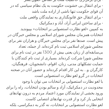
• برای انتقال بی خشونت حکومت به یک نظام سیاسی که در
آن قوای حکومت تنها ناشی از اراده ملت باشد
• برای انتقال حق قانونگذاری به نمایندگان واقعی ملت
• برای ساختن ایرانی آزاد، آباد و دمکراتیک
به کمپین «لغو نظارت استصوابی بر انتخابات» بپیوندید.
انتخابات همزمان مجلس شورای اسلامی و مجلس خبرگان در
پیش است. صدها نفر برای مجلس خبرگان و هزاران نفر برای
مجلس شورای اسلامی ثبت نام کرده‌اند. از جمله، تعداد
بی‌سابقه‌ای از زنان یعنی بیش از 1300 نفر در ثبت نام برای
مجلس شورا شرکت کرده‌اند. بسیاری از ثبت نام کنندگان با
حمایت تشکلهای مدنی، زنان، اقوام، دانشجویان، فرهنگیان،
کارگران و… به این کار اقدام کرده‌اند و حضور آنان در صحنه
انتخابات در گرو لغو نظارت استصوابی است.
با لغو نظارت استصوابی بر انتخابات می توان با وجود
محدودیت در دمکراتیک، آزاد و سالم بودن انتخابات، راه را برای
ورود بخشی از نمایندگان مورد اعتماد مردم به درون نهادهای
انتخابی باز کرد و از قدرت نهادهای انتصابی کاست.
لغو نظارت استصوابی بر انتخابات، نه گذر به دمکراسی، بلکه