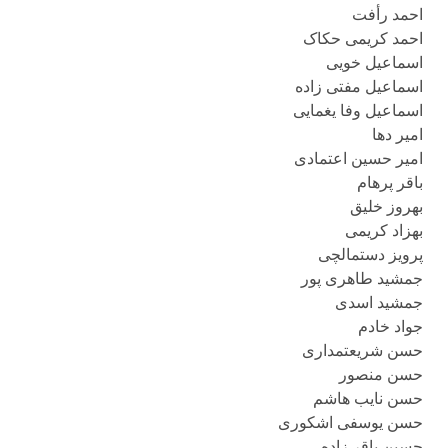
احمد رأفت
احمد کریمی حکاک
اسماعیل خویی
اسماعیل مفتی زاده
اسماعیل وفا یغمایی
امیر دها
امیر حسین اعتمادی
باقر پرهام
بهروز خلیق
بهزاد کریمی
پرویز دستمالچی
جمشید طاهری پور
جمشید اسدی
جواد خادم
حسن شریعتمداری
حسن منصور
حسن نایب هاشم
حسن یوسفی اشکوری
حسین باقر زاده