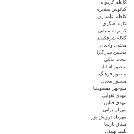
كاظم كردوانی
كيانوش سنجري
کاظم علمداری
کاوه آهنگری
کریم شامبیاتی
گلاله شرفکندی
مجتبي واحدي
محسن سازگارا
محمد ملکی
منصور اسانلو
منصور فرهنگ
منصور معدل
منوچهر مقصودنیا
مهدی تقوایی
مهدی فتاپور
مهران براتى
مهرداد درویش پور
میثاق پارسا
ناهيد بهمنى