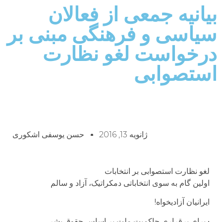
بیانیه جمعی از فعالان
سیاسی و فرهنگی مبنی بر
درخواست لغو نظارت
استصوابی
ژانویه 13, 2016
حسن یوسفی اشکوری
لغو نظارت استصوابی بر انتخابات
اولین گام به سوی انتخاباتی دمکراتیک، آزاد و سالم
ایرانیان آزادیخواه!
• برای برقراری حاکمیت ملت بر اساس حقوق بشر