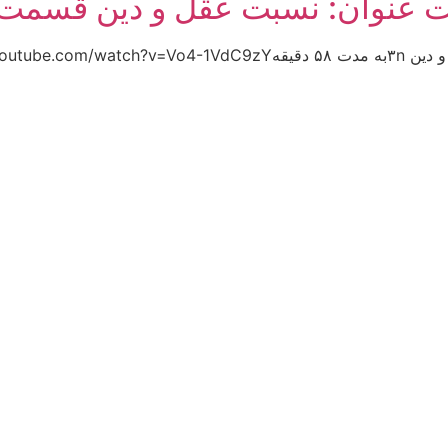
تحت عنوان: نسبت عقل و دين قسم