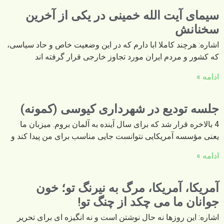
سیمای آیت الله خمینی در یکی از آخرین
سخنانش
اشاره: هرچند کاملا ابا دارم که در این وضعیت خاص و حاد سیاسی،
که کشور و مردم ایران مورد تجاوز خارجی قرار گرفته اند
ادامه »
جلسه تودیع در شهرداری کیوسی (کمونه)
4 بالاخره قرار شد که برای سال آینده به آلمان بروم. میزبان ما
یعنی مؤسسه آمریکایی نتوانست جایی مناسب برای من پیدا کند و
ادامه »
آمریکا، آمریکا، مرگ به نیرنگ تو؛ خون
جوانان ما می چکد از چنگ تو!
اشاره: این روزها نه حال نوشتن است و نه انگیزه ای برای تحریر