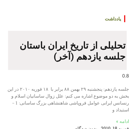
یادداشت
تحلیلی از تاریخ ایران باستان
جلسه يازدهم (آخر)
جلسه يازدهم: پنجشنبه ۲۹ بهمن ۸۸ برابر با ۱۸ فوريه ۲۰۱۰ در این
بخش به دو موضوع اشاره می کنم: علل زوال ساسانیان اسلام و
رنسانس ایرانی عوامل فروپاشی شاهنشاهی بزرگ ساسانی: 1 –
استبداد و
ادامه »
فوریه 18, 2010
بدون دیدگاه