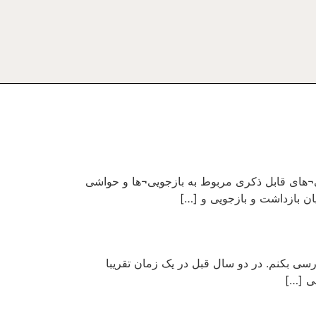
تنی¬های قابل ذکری مربوط به بازجویی¬ها و حواشی
ان بازداشت و بازجویی و […]
ادرسی بکنم. در دو سال قبل در یک زمان تقریبا
ی […]