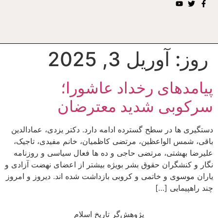
روز:
آوریل 3, 2025
پیامدهای رخداد عاشورا؛
سرکوبی شدید معترضان
دستگیری ها در سطح گسترده ادامه دارد. دکتر یزدی، عمادالدین
باقی، شمس الواعظین، مرتضی کاظمیان، خانم مفیدی، تاجیک،
علیرضا بهشتی، مرتضی حاجی و ده ها فعال سیاسی و روزنامه
نگار و کنشگران حقوق بشر بویژه بیشتر از اعضای نهضت آزادی و
یاران موسوی و خاتمی و کروبی بازداشت شده اند. دیروز و امروز
چند راهپیمایی […]
پژوهش‌گر تاریخ اسلام