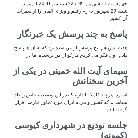
چهارشنبه 31 شهریور 89 / 22 سپتامبر 2010 1 روز دو
شنبه 29 شهریور به رم رفتم و ویزای آلمان را از سفرات
آن کشور
پاسخ به چند پرسش یک خبرنگار
هفته پیش هم پنج پرسش از من شده بود که به آن ها پاسخ
دادم. اول فکر می کردم مارکو از من پرسیده اما در
سیمای آیت الله خمینی در یکی از
آخرین سخنانش
اشاره: هرچند کاملا ابا دارم که در این وضعیت خاص و حاد
سیاسی، که کشور و مردم ایران مورد تجاوز خارجی قرار
گرفته اند و
جلسه تودیع در شهرداری کیوسی
(کمونه)