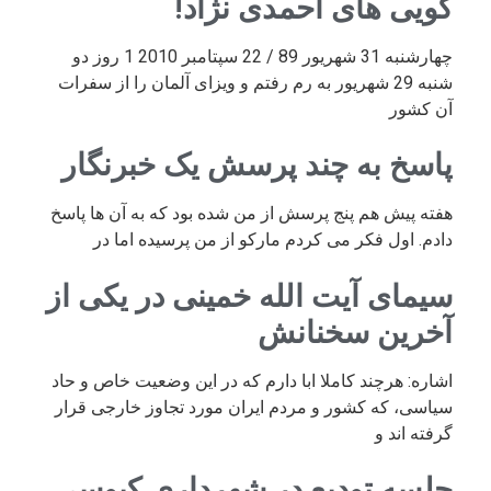
گویی های احمدی نژاد!
چهارشنبه 31 شهریور 89 / 22 سپتامبر 2010 1 روز دو
شنبه 29 شهریور به رم رفتم و ویزای آلمان را از سفرات
آن کشور
پاسخ به چند پرسش یک خبرنگار
هفته پیش هم پنج پرسش از من شده بود که به آن ها پاسخ
دادم. اول فکر می کردم مارکو از من پرسیده اما در
سیمای آیت الله خمینی در یکی از
آخرین سخنانش
اشاره: هرچند کاملا ابا دارم که در این وضعیت خاص و حاد
سیاسی، که کشور و مردم ایران مورد تجاوز خارجی قرار
گرفته اند و
جلسه تودیع در شهرداری کیوسی