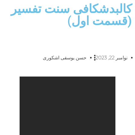
کالبدشکافی سنت تفسیر
(قسمت اول)
نوامبر 22, 2023
حسن یوسفی اشکوری