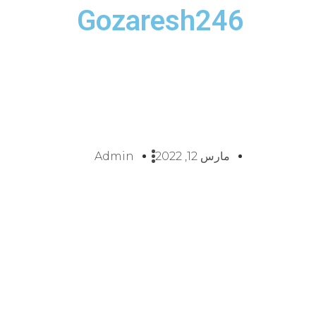
Gozaresh246
مارس 12, 2022
Admin