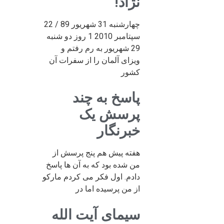
نژاد!
چهارشنبه 31 شهریور 89 / 22
سپتامبر 2010 1 روز دو شنبه
29 شهریور به رم رفتم و
ویزای آلمان را از سفرات آن
کشور
پاسخ به چند
پرسش یک
خبرنگار
هفته پیش هم پنج پرسش از
من شده بود که به آن ها پاسخ
دادم. اول فکر می کردم مارکو
از من پرسیده اما در
سیمای آیت الله