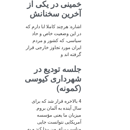
خمینی در یکی از
آخرین سخنانش
اشاره: هرچند کاملا ابا دارم که
در این وضعیت خاص و حاد
سیاسی، که کشور و مردم
ایران مورد تجاوز خارجی قرار
گرفته اند و
جلسه تودیع در
شهرداری کیوسی
(کمونه)
4 بالاخره قرار شد که برای
سال آینده به آلمان بروم.
میزبان ما یعنی مؤسسه
آمریکایی نتوانست جایی
مناسب برای من پیدا کند و به