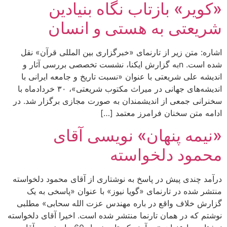
«کویر» بازتاب نگاه بنیادین
شریعتی به هستی و انسان
اشاره: متن زیر از تارنمای «خبرگزاری بین المللی قرآن» نقل
شده است. nبه گزارش ایکنا، نشست تخصصی بررسی آثار و
اندیشه علی شریعتی با عنوان «نسبت تاریخ و جامعه ایرانی با
اندیشه‌های جهانی در میراث مکتوب شریعتی»، ۳۰ خردادماه با
سخنرانی جمعی از اندیشمندان به صورت مجازی برگزار شد. در
ادامه متن سخنان فرامرز معتمد […]
«نیمه پنهان» نویسی آقای
محمود دلخواسته
درآمد چندی پیش در پاسخ به نوشتاری از آقای محمود دلخواسته
منتشر شده در تارنمای «گویا نیوز» با عنوان «پاسخی به یک
گزارش خلاف واقع در باره مهندس عزت الله سحابی» مطلبی
نوشتم که در همان تارنما منتشر شده است. اخیرا آقای دلخواسته