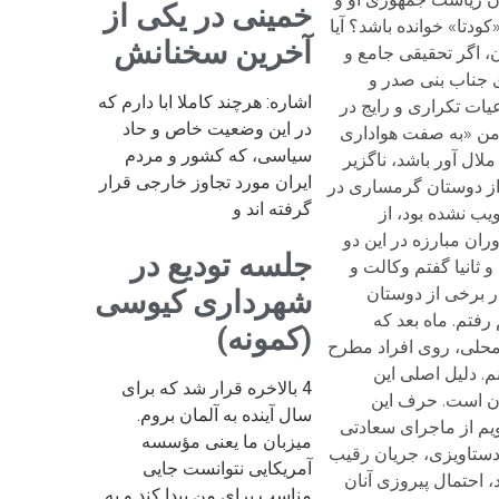
خمینی در یکی از
آخرین سخنانش
اشاره: هرچند کاملا ابا دارم که
در این وضعیت خاص و حاد
سیاسی، که کشور و مردم
ایران مورد تجاوز خارجی قرار
گرفته اند و
جلسه تودیع در
شهرداری کیوسی
(کمونه)
4 بالاخره قرار شد که برای
سال آینده به آلمان بروم.
میزبان ما یعنی مؤسسه
آمریکایی نتوانست جایی
مناسب برای من پیدا کند و به