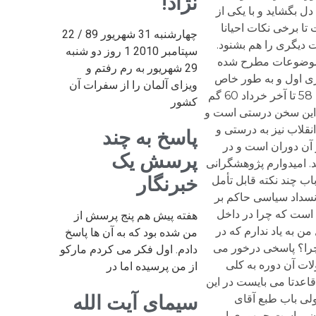
نژاد!
چهارشنبه 31 شهریور 89 / 22
سپتامبر 2010 1 روز دو شنبه
29 شهریور به رم رفتم و
ویزای آلمان را از سفرات آن
کشور
پاسخ به چند
پرسش یک
خبرنگار
هفته پیش هم پنج پرسش از
من شده بود که به آن ها پاسخ
دادم. اول فکر می کردم مارکو
از من پرسیده اما در
سیمای آیت الله