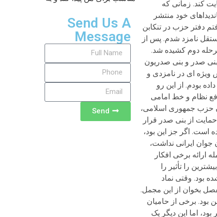
Send Us A
Message
Send