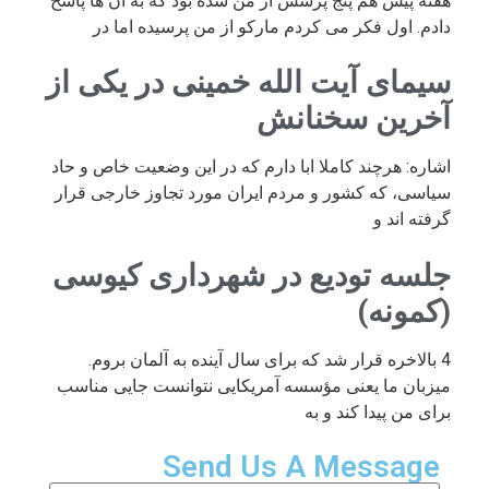
هفته پیش هم پنج پرسش از من شده بود که به آن ها پاسخ
دادم. اول فکر می کردم مارکو از من پرسیده اما در
سیمای آیت الله خمینی در یکی از
آخرین سخنانش
اشاره: هرچند کاملا ابا دارم که در این وضعیت خاص و حاد
سیاسی، که کشور و مردم ایران مورد تجاوز خارجی قرار
گرفته اند و
جلسه تودیع در شهرداری کیوسی
(کمونه)
4 بالاخره قرار شد که برای سال آینده به آلمان بروم.
میزبان ما یعنی مؤسسه آمریکایی نتوانست جایی مناسب
برای من پیدا کند و به
Send Us A Message