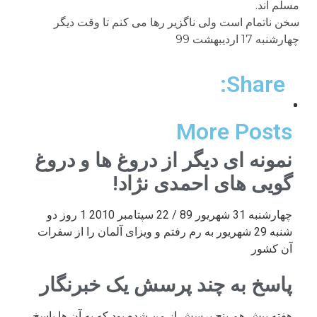
مسلم اند.
سخن ناتمام است ولی ناگزیر رها می کنم تا وقت دیگر
چهارشنبه 17 اردیبهشت 99
Share:
More Posts
نمونه ای دیگر از دروغ ها و دروغ
گویی های احمدی نژاد!
چهارشنبه 31 شهریور 89 / 22 سپتامبر 2010 1 روز دو
شنبه 29 شهریور به رم رفتم و ویزای آلمان را از سفرات
آن کشور
پاسخ به چند پرسش یک خبرنگار
هفته پیش هم پنج پرسش از من شده بود که به آن ها پاسخ