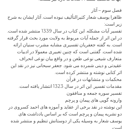
فصل سوم – آثار
ظاهرا یوسف شعار کثیرالتألیف نبوده است. آثار ایشان به شرح
زیر است:
تفسیر آیات مشکله. این کتاب در سال 1339 منتشر شده است.
در این اثر از جمله آیات مربوط به ولایت مورد بحث قرار گرفته
است. به گفته جعفریان تفسیری مشایه مشرب سنیان ارائه
شده است. گفتنی است که چنین تعبیری معمولا در ادبیات
متعارف شیعی نوعی طعن و در واقع بیان نوعی انحراف
عقیدتی و دینی شمرده می شود. جعفر سبحانی نیز در نقد این
اثر کتابی نوشته و منتشر کرده است.
محکمات و متشابهات در قرآن
مقدمات تفسیر. این اثر در سال 1323 انتشار یافته است.
تفسیر سوره جمعه و منافقون
وارونه گویی های پیمان و پرچم
این نوشته در نقد برخی از عقاید و آموزه های احمد کسروی در
دو نشریه پیمان و پرچم است که بر اساس یادداشت های
یوسف شعار به وسیله یکی از دوستانش تنظیم و منتشر شده
است.