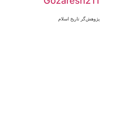
Gozaresh211
پژوهش‌گر تاریخ اسلام