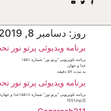
روز:
دسامبر 8, 2019
برنامه ویدیوئى پرتو نور تح
برنامه تلويزيونى “پرتو نور” شماره ۱۵۵۱
خدا و جهان
به مدت ۵۷ دقيقه
برنامه ویدیوئى پرتو نور تح
1551.mp3]