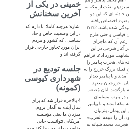
خمینی در یکی از
آخرین سخنانش
اشاره: هرچند کاملا ابا دارم که
در این وضعیت خاص و حاد
سیاسی، که کشور و مردم
ایران مورد تجاوز خارجی قرار
گرفته اند و
جلسه تودیع در
شهرداری کیوسی
(کمونه)
4 بالاخره قرار شد که برای
سال آینده به آلمان بروم.
میزبان ما یعنی مؤسسه
آمریکایی نتوانست جایی
مناسب برای من پیدا کند و به