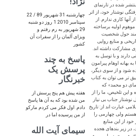
نژاد!
چهارشنبه 31 شهریور 89 / 22
سپتامبر 2010 1 روز دو شنبه
29 شهریور به رم رفتم و
ویزای آلمان را از سفرات آن
کشور
پاسخ به چند
پرسش یک
خبرنگار
هفته پیش هم پنج پرسش از
من شده بود که به آن ها پاسخ
دادم. اول فکر می کردم مارکو
از من پرسیده اما در
سیمای آیت الله