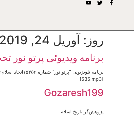
روز:
آوریل 24, 2019
برنامه ویدیوئى پرتو نور تح
1535.mp3]
Gozaresh199
پژوهش‌گر تاریخ اسلام