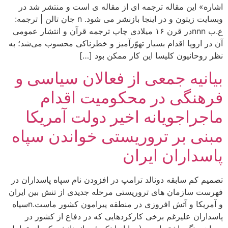
اشاره» این مقاله ترجمه ای از مقاله ی است و منتشر شد در
وبسایت زیتون و در اینجا بازنشر می شود. n جان تالن | ترجمه:
ع.ب nnnدر قرن ۱۶ میلادی چاپ ترجمه قرآن و انتشار عمومی
آن در اروپا اقدام بسیار تهوّرآمیز و خطرناکی محسوب می‌شد؛ به
نظر روحانیون کلیسا این کار ممکن بود […]
بیانیه جمعی از فعالان سیاسی و
فرهنگی در محکومیت اقدام
ماجراجویانه اخیر دولت آمریکا
مبنی بر تروریستی خواندن سپاه
پاسداران ایران
تصمیم کم سابقه دونالد ترامپ در افزودن نام سپاه پاسداران در
فهرست سازمان های تروریستی مرحله جدیدی از تنش بین ایران
و آمریکا و آتش افروزی در منطقه پیرامون کشور ماست.nسپاه
پاسداران علیرغم برخی کارکردهایی که در دفاع از کشور در