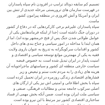
تصمیم کم سابقه دونالد ترامپ در افزودن نام سپاه پاسداران
در فهرست سازمان های تروریستی مرحله جدیدی از تنش بین
ایران و آمریکا و آتش افروزی در منطقه پیرامون کشور
ماست.
سپاه پاسداران علیرغم برخی کارکردهایی که در دفاع از کشور
در دوران جنگ داشته است (جدا از اینکه فرماندهانش یکی از
عوامل طولانی شدن جنگ پس از فتح خرمشهر بوده اند)، اما از
همان ابتدا با مداخله در امور سیاسی و جناح بندی های داخل
کشور و اقدامات سرکوبگرانه به تدریج به عنوان بازوی ولایت
فقیه به یکی از مهمترین موانع توسعه سیاسی و اقتصادی و
امنیت پایدار در ایران تبدیل شده است. به خصوص قبضه
سیاست خارجی منطقه ای کشور و سیاستهای ماجراجویانه آن
هزینه های زیادی را به مردم تحت ستم و تبعیض و زیر
فشارهای اقتصادی زندگی روزمره در ایران تحمیل کرده است.
سپاه با بخش اطلاعاتی و امنیتی اش نیز یکی از ارگان های
اصلی سرکوب جامعه مدنی و مطالبات فرهنگی، صنفی و
سیاسی ملت ایران بوده است. ضمن آنکه بخش مهمی از فساد
ساختاری اقتصادی کشور نیز مرتبط با این نیرو بوده است.