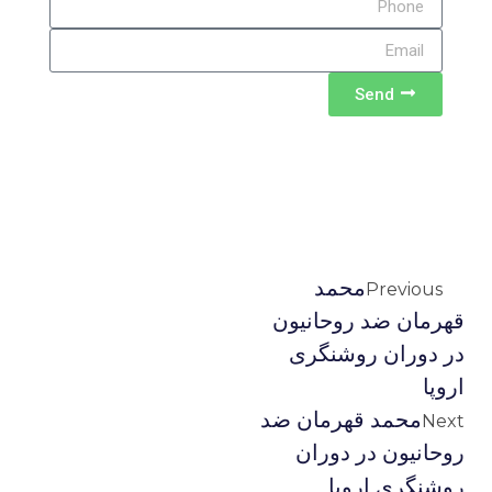
Send
محمد
Previous
قهرمان ضد روحانیون
در دوران روشنگری
اروپا
محمد قهرمان ضد
Next
روحانیون در دوران
روشنگری اروپا