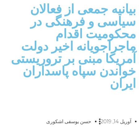
بیانیه جمعی از فعالان
سیاسی و فرهنگی در
محکومیت اقدام
ماجراجویانه اخیر دولت
آمریکا مبنی بر تروریستی
خواندن سپاه پاسداران
ایران
آوریل 14, 2019
حسن یوسفی اشکوری