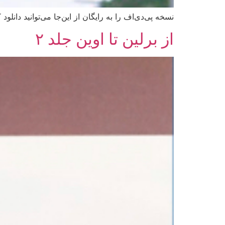
نسخه پی‌دی‌اف را به رایگان از این‌جا می‌توانید دانلود ک
از برلین تا اوین جلد ۲