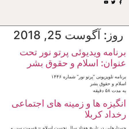
روز:
آگوست 25, 2018
برنامه ویدیوئى پرتو نور تحت
عنوان: اسلام و حقوق بشر
برنامه تلويزيونى “پرتو نور” شماره ۱۴۴۶
اسلام و حقوق بشر
به مدت ۵۸ دقيقه
انگیزه ها و زمینه های اجتماعی
رخداد کربلا
جستارهایی در تاریخ هفتاد سال نخست اسلام – قسمت سی و