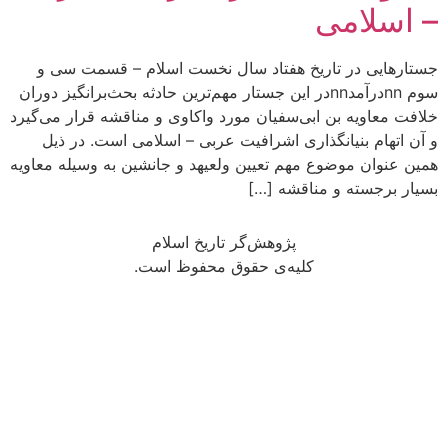
– اسلامی
جستارهایی در تاریخ هفتاد سال نخست اسلام – قسمت سی و
سوم nnدرآمدnnدر این جستار مهم‌ترین حادثه بحث‌برانگیز دوران
خلافت معاویه بن ابی‌سفیان مورد واکاوی و مناقشه قرار می‌گیرد
و آن اتهام بنیانگذاری اشرافیت عربی – اسلامی است. در ذیل
همین عنوان موضوع مهم تعیین ولعیهد و جانشین به وسیله معاویه
بسیار برجسته و مناقشه […]
پژوهش‌گر تاریخ اسلام
کلیه‌ی حقوق محفوظ است.