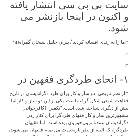
سایت بی بی سی انتشار یافته
و اکنون در اینجا بازنشر می
شود.
nما را به رندی افسانه کردند / پیران جاهل شیخان گمراهnn
n
n
۱- انحای طردگری فقهین در
nاز نظر تاریخی، دو ساز و کار برای طرد دگراندیشان در تاریخ
فقاهت شیعی شکل گرفته است. یکی از این دو ساز و کار اما
بیش از دیگری شناخته شده است. “تکفیر” (کافرخوانی)
مشهورترین ساز و کار فقهای طردگرا برای کنار زدن
دگراندیشان عمدتا برون‌حوزوی بوده است. اما فقیهان
طردگرا، که البته از نظر تاریخی شامل تمام فقیهان نمی‌شوند،