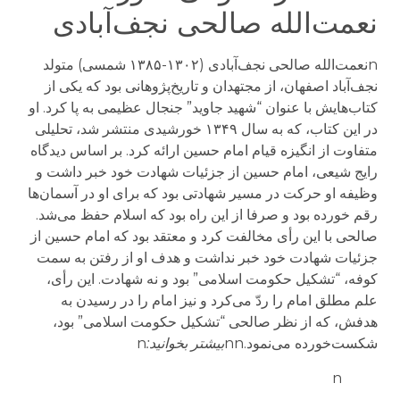
نعمت‌الله صالحی نجف‌آبادی
nنعمت‌الله صالحی نجف‌آبادی (۱۳۰۲-۱۳۸۵ شمسی) متولد
نجف‌آباد اصفهان، از مجتهدان و تاریخ‌پژوهانی بود که یکی از
کتاب‌هایش با عنوان “شهید جاوید” جنجال عظیمی به پا کرد. او
در این کتاب، که به سال ۱۳۴۹ خورشیدی منتشر شد، تحلیلی
متفاوت از انگیزه قیام امام حسین ارائه کرد. بر اساس دیدگاه
رایج شیعی، امام حسین از جزئیات شهادت خود خبر داشت و
وظیفه او حرکت در مسیر شهادتی بود که برای او در آسمان‌ها
رقم خورده بود و صرفا از این راه بود که اسلام حفظ می‌شد.
صالحی با این رأی مخالفت کرد و معتقد بود که امام حسین از
جزئیات شهادت خود خبر نداشت و هدف او از رفتن به سمت
کوفه، “تشکیل حکومت اسلامی” بود و نه شهادت. این رأی،
علم مطلق امام را ردّ می‌کرد و نیز امام را در رسیدن به
هدفش، که از نظر صالحی “تشکیل حکومت اسلامی” بود،
شکست‌خورده می‌نمود.nn
بیشتر بخوانید:
n
n