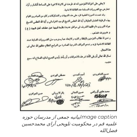
Image caption
بیانیه جمعی از مدرسان حوزه
علمیه قم در محکومیت تلویحی آرای محمدحسین
فضل‌الله