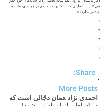
دگراندیشان اندرونی هم سایه‌ تضلیل را بر شانه‌های خود حس
می‌کنند ـــ تضلیلی که با تکفیر، دست‌کم در مواردی، فاصله
چندانی ندارد.nn
n
n
n
n
n
Share:
More Posts
احمدی نژاد همان دجّالی است که
در اساطیر از او یاد می شود!