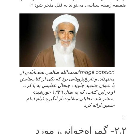
ضمیمه زمینه سیاسی می‌تواند به قتل منجر شود.n
Image caption
نعمت‌الله صالحی نجف‌آبادی از
مجتهدان و تاریخ‌پژوهانی بود که یکی از کتاب‌هایش
با عنوان «شهید جاوید» جنجال عظیمی به پا کرد.
او در این کتاب، که به سال ۱۳۴۹ خورشیدی
منتشر شد، تحلیلی متفاوت از انگیزه قیام امام
حسین ارائه کرد
n
۲.۲- گمراه‌خوانی، مورد