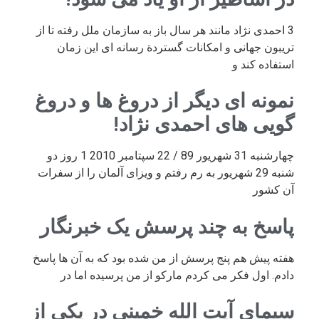
3 احمدی نژاد مانند هر سال باز به سازمان ملل رفته تا از
تریبون جهانی و امکانات گستردة رسانه ای این زمان
استفاده کند و
نمونه ای دیگر از دروغ ها و دروغ
گویی های احمدی نژاد!
چهارشنبه 31 شهریور 89 / 22 سپتامبر 2010 1 روز دو
شنبه 29 شهریور به رم رفتم و ویزای آلمان را از سفرات
آن کشور
پاسخ به چند پرسش یک خبرنگار
هفته پیش هم پنج پرسش از من شده بود که به آن ها پاسخ
دادم. اول فکر می کردم مارکو از من پرسیده اما در
سیمای آیت الله خمینی در یکی از