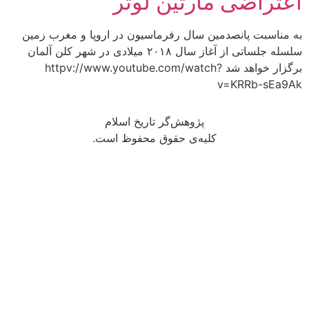
اعتراضی مارتین لوتر
به مناسبت پانصدمین سال رفرماسیون در اروپا و مغرب زمین
سلسله جلساتی از آغاز سال ۲۰۱۸ میلادی در شهر کلن آلمان
برگزار خواهد شد httpv://www.youtube.com/watch?
v=KRRb-sEa9Ak
پژوهش‌گر تاریخ اسلام
کلیه‌ی حقوق محفوظ است.