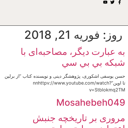
روز:
فوریه 21, 2018
به عبارت ديگر، مصاحبه‌اى با
شبكه بي بي سي
حسن یوسفی اشکوری، پژوهشگر دینی و نویسنده کتاب “از برلین
تا اوین”nnhttpv://www.youtube.com/watch?
v=Stblokmq2TM
Mosahebeh049
مروری بر تاریخچه جنبش