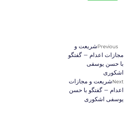
شریعت و
Previous
مجازات اعدام – گفتگو
با حسن یوسفی
اشکوری
شریعت و مجازات
Next
اعدام – گفتگو با حسن
یوسفی اشکوری