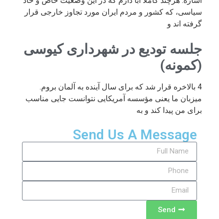
اشاره: هرچند کاملا ابا دارم که در این وضعیت خاص و حاد
سیاسی، که کشور و مردم ایران مورد تجاوز خارجی قرار
گرفته اند و
جلسه تودیع در شهرداری کیوسی
(کمونه)
4 بالاخره قرار شد که برای سال آینده به آلمان بروم.
میزبان ما یعنی مؤسسه آمریکایی نتوانست جایی مناسب
برای من پیدا کند و به
Send Us A Message
Send