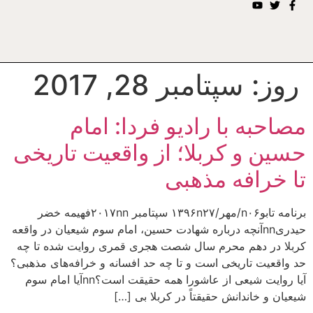
روز:
سپتامبر 28, 2017
مصاحبه با رادیو فردا: امام
حسین و کربلا؛ از واقعیت تاریخی
تا خرافه مذهبی
برنامه تابوn۰۶/مهر/۱۳۹۶n۲۷ سپتامبر ۲۰۱۷nnفهیمه خضر
حیدریnnآنچه درباره شهادت حسین، امام سوم شیعیان در واقعه
کربلا در دهم محرم سال شصت هجری قمری روایت شده تا چه
حد واقعیت تاریخی است و تا چه حد افسانه و خرافه‌های مذهبی؟
آیا روایت شیعی از عاشورا همه حقیقت است؟nnآیا امام سوم
شیعیان و خاندانش حقیقتاً در کربلا بی […]