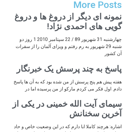
More Posts
نمونه ای دیگر از دروغ ها و دروغ
گویی های احمدی نژاد!
چهارشنبه 31 شهریور 89 / 22 سپتامبر 2010 1 روز دو
شنبه 29 شهریور به رم رفتم و ویزای آلمان را از سفرات
آن کشور
پاسخ به چند پرسش یک خبرنگار
هفته پیش هم پنج پرسش از من شده بود که به آن ها پاسخ
دادم. اول فکر می کردم مارکو از من پرسیده اما در
سیمای آیت الله خمینی در یکی از
آخرین سخنانش
اشاره: هرچند کاملا ابا دارم که در این وضعیت خاص و حاد