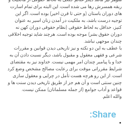
ربقه همسرش رها می شده است. این البته برای تمام اسارت
های دوران باستان (و حتی تا قرن اخیر) بوده است. اگر این
توجیه درست باشد، به ملکیت در آمدن زنان اسیر به عنوان
کنیز، حداقل به لحاظ حقوقی (نظام حقوقی دوران کهن نه
دوران حقوق بشر) موجه بوده است. هرچند شاید توجیه اخلاقی
چندان موجهی نباشد.
با عطف به این دو نکته و نیز تاریخی دیدن قوانین و مقررات
شرعی و فقهی معقول و مقبول باشد، دیگر نسبت دادن آن به
خدا و یا پیامبر چندان امر مهمی نیست. خداوند نیز به مقتضای
شرایط مقرراتی موقت برای رعایت مصالح مشخص وضع کرد
است. از این رو هرچه هست تأمل در چرایی و معقول سازی
چنین سنتی است و آن هم جز از طریق تاریخی دیدن سنت ها و
قواعد و آداب جوامع (از جمله مسلمانان) ممکن نیست.
والله اعلم.
Share: