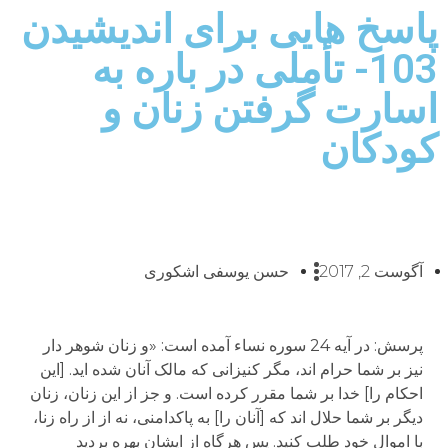
پاسخ هایی برای اندیشیدن
103- تأملی در باره به
اسارت گرفتن زنان و
کودکان
آگوست 2, 2017
حسن یوسفی اشکوری
پرسش: در آیه 24 سوره نساء آمده است: «و زنان شوهر دار
نیز بر شما حرام اند، مگر کنیزانی که مالک آنان شده اید. [این
احکام را] خدا بر شما مقرر کرده است. و جز از این زنان، زنان
دیگر بر شما حلال اند که [آنان را] به پاکدامنی، نه از از راه زنا،
با اموال خود طلب کنید. پس هرگاه از ایشان بهره بردید