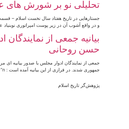
تحلیلی نو بر شورش های عل
و در واقع آشوب آن در زیر پوست امپراتوری نوبنیاد
بیانیه جمعی از نمایندگان 
حسن روحانی
جمعی از نمایندگان ادوار مجلس با صدور بیانیه ای 
جمهوری شدند. در فرازی از این بیانیه آمده است : n” بحران های « منابع آب »، « مسائل زیست محیطی »، « صندوق های بازنشستگی […]
پژوهش‌گر تاریخ اسلام