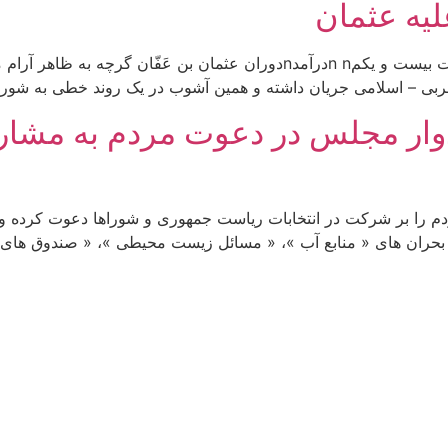
یه عثمان
جستارهایی در تاریخ هفتاد سال نخست اسلام – قسمت بیست و یکمn nدرآمدnدور
 عربی – اسلامی جریان داشته و همین آشوب در یک روند خطی به شور
ادوار مجلس در دعوت مردم به مشارک
مردم را بر شرکت در انتخابات ریاست جمهوری و شوراها دعوت کرده 