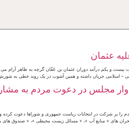
یه عثمان
بیست و یکم درآمد دوران عثمان بن عَفّان گرچه به ظاهر آرام می 
عربی – اسلامی جریان داشته و همین آشوب در یک روند خطی به شورش
ادوار مجلس در دعوت مردم به مشارک
مردم را بر شرکت در انتخابات ریاست جمهوری و شوراها دعوت کرده 
” بحران های « منابع آب »، « مسائل زیست محیطی »، « صندوق های 