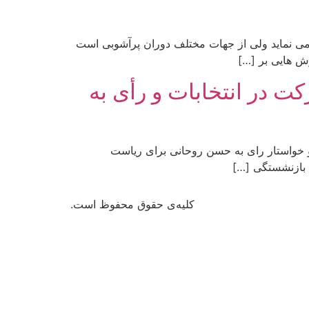
ان عثمان بن عَفّان گرچه به ظاهر آرام می نماید ولی از جهات مختلف دوران پرآشوبی است
ش هایی بر […]
ت در انتخابات و رأی به
و خواستار رای به حسن روحانی برای ریاست
کلیه‌ی حقوق محفوظ است.